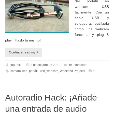
del portátil en
webcam USB
fácilmente. Con un
cable USB y
soldadura, reutilízala
como una webcam
funcional y plug &
play. ¡Hazlo tú mismo!
Continue reading
jagumiel
3 de octubre de 2021
DIY
,
Hardware
camara web
,
portátil
,
usb
,
webcam
,
Weekend Projects
2
Autoradio Hack: ¡Añade
una entrada de audio