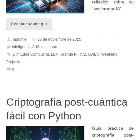
reflexión sobre su
“acelerador IA”.
Continue reading
jagumiel
26 de noviembre de 2025
Inteligencia Artificial
,
Linux
DIY
,
Edge Computing
,
LLM
,
Orange Pi RV2
,
QWEN
,
Weekend
Projects
0
Criptografía post-cuántica
fácil con Python
Guía práctica de
criptografía post-