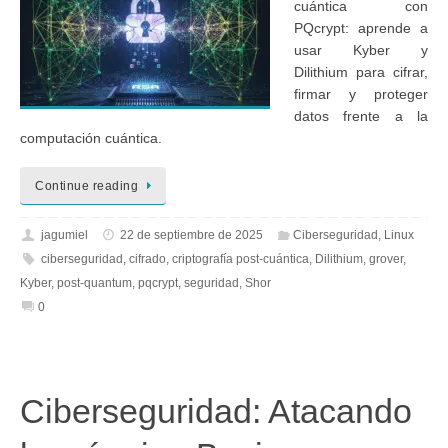
cuántica con
PQcrypt: aprende a
usar Kyber y
Dilithium para cifrar,
firmar y proteger
datos frente a la
computación cuántica.
Continue reading
jagumiel
22 de septiembre de 2025
Ciberseguridad
,
Linux
ciberseguridad
,
cifrado
,
criptografía post-cuántica
,
Dilithium
,
grover
,
Kyber
,
post-quantum
,
pqcrypt
,
seguridad
,
Shor
0
Ciberseguridad: Atacando