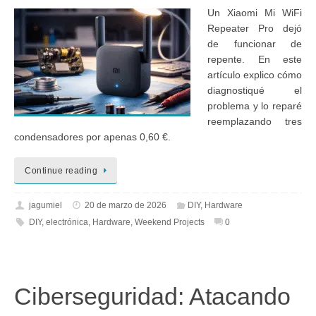
Un Xiaomi Mi WiFi
Repeater Pro dejó
de funcionar de
repente. En este
artículo explico cómo
diagnostiqué el
problema y lo reparé
reemplazando tres
condensadores por apenas 0,60 €.
Continue reading
jagumiel
20 de marzo de 2026
DIY
,
Hardware
DIY
,
electrónica
,
Hardware
,
Weekend Projects
0
Ciberseguridad: Atacando