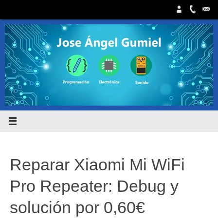
Saltar
al
contenido
Reparar Xiaomi Mi WiFi
Pro Repeater: Debug y
solución por 0,60€