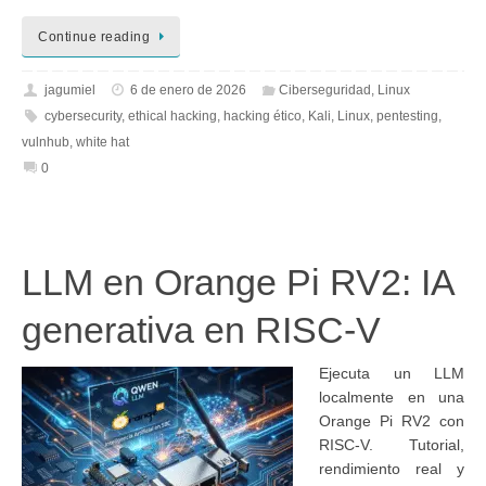
Continue reading
jagumiel
6 de enero de 2026
Ciberseguridad
,
Linux
cybersecurity
,
ethical hacking
,
hacking ético
,
Kali
,
Linux
,
pentesting
,
vulnhub
,
white hat
0
LLM en Orange Pi RV2: IA
generativa en RISC-V
Ejecuta un LLM
localmente en una
Orange Pi RV2 con
RISC-V. Tutorial,
rendimiento real y