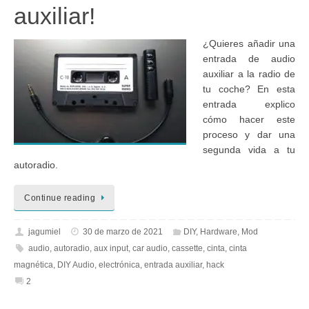
auxiliar!
¿Quieres añadir una
entrada de audio
auxiliar a la radio de
tu coche? En esta
entrada explico
cómo hacer este
proceso y dar una
segunda vida a tu
autoradio.
Continue reading
jagumiel
30 de marzo de 2021
DIY
,
Hardware
,
Mod
audio
,
autoradio
,
aux input
,
car audio
,
cassette
,
cinta
,
cinta
magnética
,
DIY Audio
,
electrónica
,
entrada auxiliar
,
hack
2