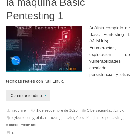
la máquina Basic
Pentesting 1
Análisis completo de
Basic Pentesting 1
(VulnHub):
Enumeración,
explotación de
vulnerabilidades,
escalada,
persistencia, y otras
técnicas reales con Kali Linux.
Continue reading
jagumiel
1 de septiembre de 2025
Ciberseguridad
,
Linux
cybersecurity
,
ethical hacking
,
hacking ético
,
Kali
,
Linux
,
pentesting
,
vulnhub
,
white hat
2