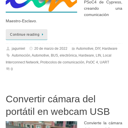
PSoC4 de Cypress,
creando una
comunicación
Maestro-Esclavo.
Continue reading
jagumiel
20 de marzo de 2022
Automotive
,
DIY
,
Hardware
Automoción
,
Automotive
,
BUS
,
electrónica
,
Hardware
,
LIN
,
Local
Interconnect Network
,
Protocolos de comunicación
,
PsOC 4
,
UART
0
Convertir cámara del
portátil en webcam USB
Convierte la cámara