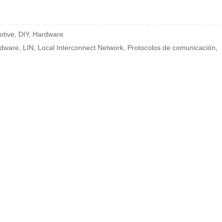
otive
,
DIY
,
Hardware
dware
,
LIN
,
Local Interconnect Network
,
Protocolos de comunicación
,