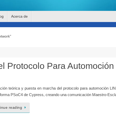
og
Acerca de
etwork"
l Protocolo Para Automoción
ación teórica y puesta en marcha del protocolo para automoción LIN
taforma PSoC4 de Cypress, creando una comunicación Maestro-Escl
inue reading