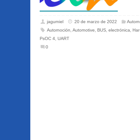
jagumiel
20 de marzo de 2022
Autom
Automoción
,
Automotive
,
BUS
,
electrónica
,
Har
PsOC 4
,
UART
0