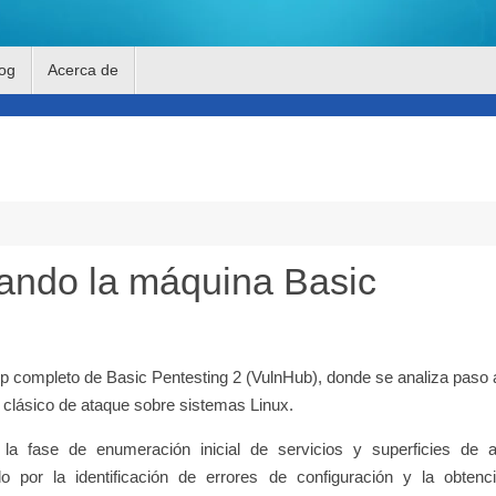
og
Acerca de
cando la máquina Basic
up completo de Basic Pentesting 2 (VulnHub), donde se analiza paso
o clásico de ataque sobre sistemas Linux.
la fase de enumeración inicial de servicios y superficies de a
o por la identificación de errores de configuración y la obtenc