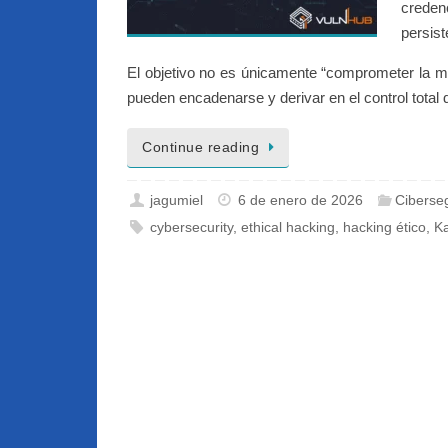
credenc
persist
El objetivo no es únicamente “comprometer la 
pueden encadenarse y derivar en el control total 
Continue reading
jagumiel
6 de enero de 2026
Ciberse
cybersecurity
,
ethical hacking
,
hacking ético
,
Ka