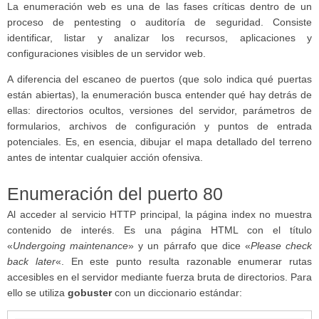
La enumeración web es una de las fases críticas dentro de un
proceso de pentesting o auditoría de seguridad. Consiste
identificar, listar y analizar los recursos, aplicaciones y
configuraciones visibles de un servidor web.
A diferencia del escaneo de puertos (que solo indica qué puertas
están abiertas), la enumeración busca entender qué hay detrás de
ellas: directorios ocultos, versiones del servidor, parámetros de
formularios, archivos de configuración y puntos de entrada
potenciales. Es, en esencia, dibujar el mapa detallado del terreno
antes de intentar cualquier acción ofensiva.
Enumeración del puerto 80
Al acceder al servicio HTTP principal, la página index no muestra
contenido de interés. Es una página HTML con el título
«
Undergoing maintenance
» y un párrafo que dice «
Please check
back later
«. En este punto resulta razonable enumerar rutas
accesibles en el servidor mediante fuerza bruta de directorios. Para
ello se utiliza
gobuster
con un diccionario estándar: