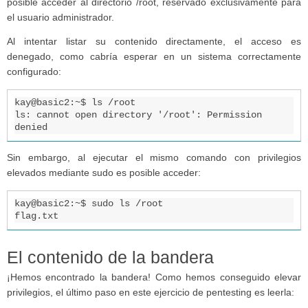
posible acceder al directorio /root, reservado exclusivamente para
el usuario administrador.
Al intentar listar su contenido directamente, el acceso es
denegado, como cabría esperar en un sistema correctamente
configurado:
kay@basic2:~$ ls /root

ls: cannot open directory '/root': Permission 
denied
Sin embargo, al ejecutar el mismo comando con privilegios
elevados mediante sudo es posible acceder:
kay@basic2:~$ sudo ls /root

flag.txt
El contenido de la bandera
¡Hemos encontrado la bandera! Como hemos conseguido elevar
privilegios, el último paso en este ejercicio de pentesting es leerla: