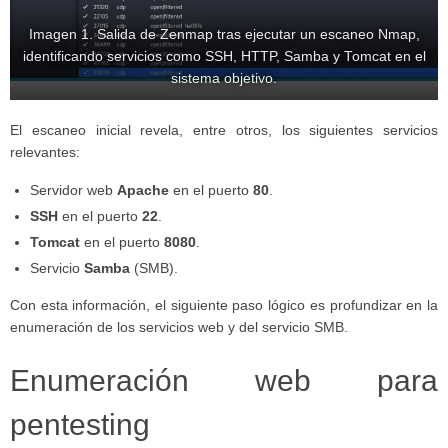
Imagen 1. Salida de Zenmap tras ejecutar un escaneo Nmap,
identificando servicios como SSH, HTTP, Samba y Tomcat en el
sistema objetivo.
El escaneo inicial revela, entre otros, los siguientes servicios
relevantes:
Servidor web
Apache
en el puerto
80
.
SSH
en el puerto
22
.
Tomcat
en el puerto
8080
.
Servicio
Samba
(SMB).
Con esta información, el siguiente paso lógico es profundizar en la
enumeración de los servicios web y del servicio SMB.
Enumeración web para
pentesting