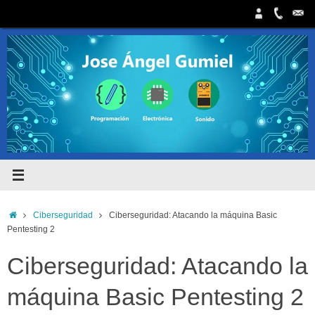
Saltar
al
contenido
Inicio
Ciberseguridad
Ciberseguridad: Atacando la máquina Basic
Pentesting 2
Ciberseguridad: Atacando la
máquina Basic Pentesting 2