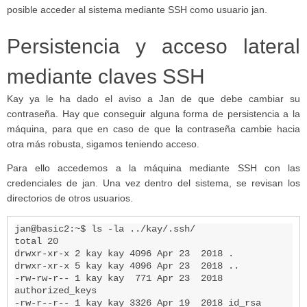
posible acceder al sistema mediante SSH como usuario jan.
Persistencia y acceso lateral
mediante claves SSH
Kay ya le ha dado el aviso a Jan de que debe cambiar su
contraseña. Hay que conseguir alguna forma de persistencia a la
máquina, para que en caso de que la contraseña cambie hacia
otra más robusta, sigamos teniendo acceso.
Para ello accedemos a la máquina mediante SSH con las
credenciales de jan. Una vez dentro del sistema, se revisan los
directorios de otros usuarios.
jan@basic2:~$ ls -la ../kay/.ssh/

total 20

drwxr-xr-x 2 kay kay 4096 Apr 23  2018 .

drwxr-xr-x 5 kay kay 4096 Apr 23  2018 ..

-rw-rw-r-- 1 kay kay  771 Apr 23  2018 
authorized_keys

-rw-r--r-- 1 kay kay 3326 Apr 19  2018 id_rsa
