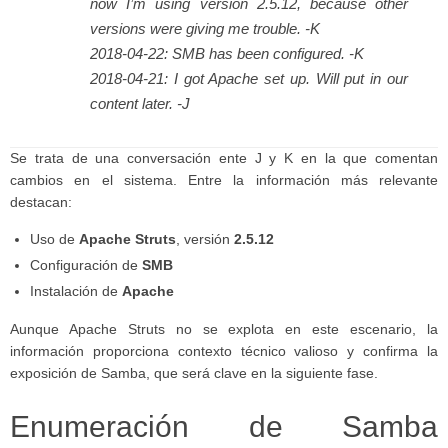
now I’m using version 2.5.12, because other
versions were giving me trouble. -K
2018-04-22: SMB has been configured. -K
2018-04-21: I got Apache set up. Will put in our
content later. -J
Se trata de una conversación ente J y K en la que comentan
cambios en el sistema. Entre la información más relevante
destacan:
Uso de
Apache Struts
, versión
2.5.12
Configuración de
SMB
Instalación de
Apache
Aunque Apache Struts no se explota en este escenario, la
información proporciona contexto técnico valioso y confirma la
exposición de Samba, que será clave en la siguiente fase.
Enumeración de Samba