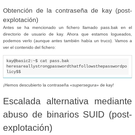
Obtención de la contraseña de kay (post-
explotación)
Antes se ha mencionado un fichero llamado pass.bak en el
directorio de usuario de kay. Ahora que estamos logueados,
podemos verlo (aunque antes también había un truco). Vamos a
ver el contenido del fichero:
kay@basic2:~$ cat pass.bak 

heresareallystrongpasswordthatfollowsthepasswordpo
licy$$
¡Hemos descubierto la contraseña «
supersegura
» de kay!
Escalada alternativa mediante
abuso de binarios SUID (post-
explotación)