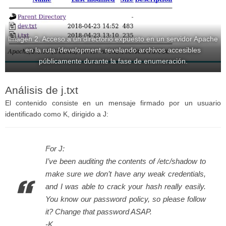
Imagen 2. Acceso a un directorio expuesto en un servidor Apache
en la ruta /development, revelando archivos accesibles
públicamente durante la fase de enumeración.
Análisis de j.txt
El contenido consiste en un mensaje firmado por un usuario
identificado como K, dirigido a J:
For J:
I’ve been auditing the contents of /etc/shadow to
make sure we don’t have any weak credentials,
and I was able to crack your hash really easily.
You know our password policy, so please follow
it? Change that password ASAP.
-K