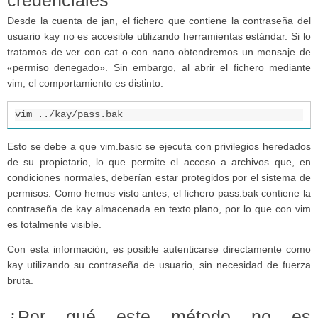
Desde la cuenta de jan, el fichero que contiene la contraseña del
usuario kay no es accesible utilizando herramientas estándar. Si lo
tratamos de ver con cat o con nano obtendremos un mensaje de
«permiso denegado». Sin embargo, al abrir el fichero mediante
vim, el comportamiento es distinto:
vim ../kay/pass.bak
Esto se debe a que vim.basic se ejecuta con privilegios heredados
de su propietario, lo que permite el acceso a archivos que, en
condiciones normales, deberían estar protegidos por el sistema de
permisos. Como hemos visto antes, el fichero pass.bak contiene la
contraseña de kay almacenada en texto plano, por lo que con vim
es totalmente visible.
Con esta información, es posible autenticarse directamente como
kay utilizando su contraseña de usuario, sin necesidad de fuerza
bruta.
¿Por qué este método no es