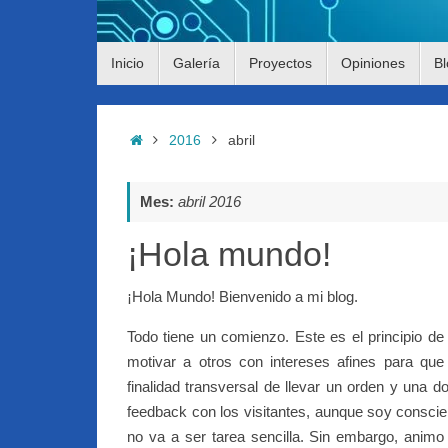
Saltar
Inicio
Galería
Proyectos
Opiniones
Bl
al
contenido
Inicio
2016
abril
Mes:
abril 2016
¡Hola mundo!
¡Hola Mundo! Bienvenido a mi blog.
Todo tiene un comienzo. Este es el principio de 
motivar a otros con intereses afines para que
finalidad transversal de llevar un orden y una
feedback con los visitantes, aunque soy conscien
no va a ser tarea sencilla. Sin embargo, animo 