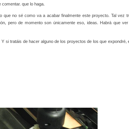
e comentar. que lo haga.
lo que no sé como va a acabar finalmente este proyecto. Tal vez tr
ación, pero de momento son únicamente eso, ideas. Habrá que ve
. Y si tratáis de hacer alguno de los proyectos de los que expondré,