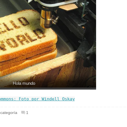
Hola mundo
ommons: Foto por
Windell Oskay
 categoría
1