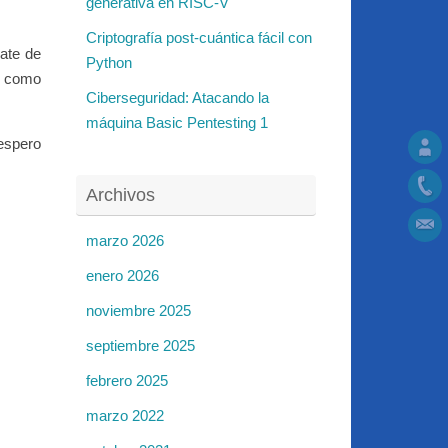
generativa en RISC-V
Criptografía post-cuántica fácil con
ate de
Python
r como
Ciberseguridad: Atacando la
máquina Basic Pentesting 1
 espero
Archivos
marzo 2026
enero 2026
noviembre 2025
septiembre 2025
febrero 2025
marzo 2022