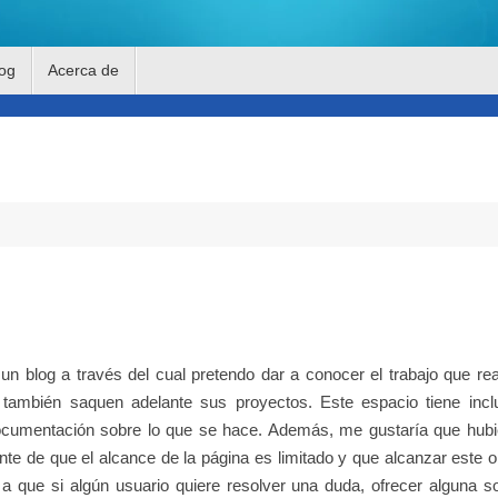
og
Acerca de
un blog a través del cual pretendo dar a conocer el trabajo que rea
 también saquen adelante sus proyectos. Este espacio tiene inclu
 documentación sobre lo que se hace. Además, me gustaría que hubi
te de que el alcance de la página es limitado y que alcanzar este o
a que si algún usuario quiere resolver una duda, ofrecer alguna s