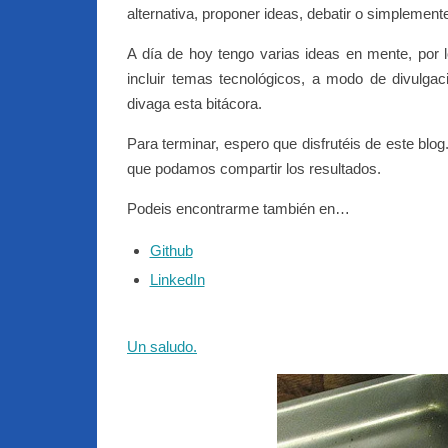
alternativa, proponer ideas, debatir o simplement
A día de hoy tengo varias ideas en mente, por 
incluir temas tecnológicos, a modo de divulg
divaga esta bitácora.
Para terminar, espero que disfrutéis de este blog
que podamos compartir los resultados.
Podeis encontrarme también en…
Github
LinkedIn
Un saludo.