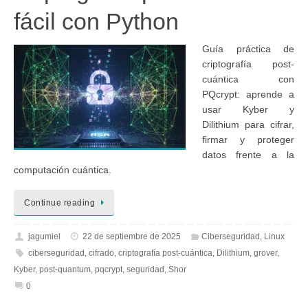
fácil con Python
Guía práctica de
criptografía post-
cuántica con
PQcrypt: aprende a
usar Kyber y
Dilithium para cifrar,
firmar y proteger
datos frente a la
computación cuántica.
Continue reading
jagumiel
22 de septiembre de 2025
Ciberseguridad
,
Linux
ciberseguridad
,
cifrado
,
criptografía post-cuántica
,
Dilithium
,
grover
,
Kyber
,
post-quantum
,
pqcrypt
,
seguridad
,
Shor
0