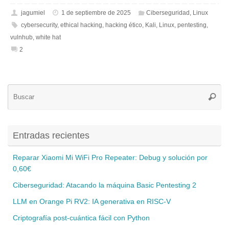
jagumiel
1 de septiembre de 2025
Ciberseguridad
,
Linux
cybersecurity
,
ethical hacking
,
hacking ético
,
Kali
,
Linux
,
pentesting
,
vulnhub
,
white hat
2
Bú
Busca
pa
Entradas recientes
Reparar Xiaomi Mi WiFi Pro Repeater: Debug y solución por
0,60€
Ciberseguridad: Atacando la máquina Basic Pentesting 2
LLM en Orange Pi RV2: IA generativa en RISC-V
Criptografía post-cuántica fácil con Python