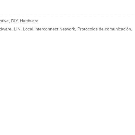
otive
,
DIY
,
Hardware
dware
,
LIN
,
Local Interconnect Network
,
Protocolos de comunicación
,