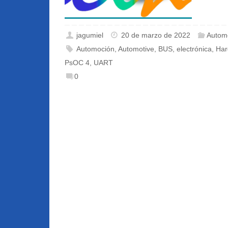
jagumiel
20 de marzo de 2022
Autom
Automoción
,
Automotive
,
BUS
,
electrónica
,
Har
PsOC 4
,
UART
0