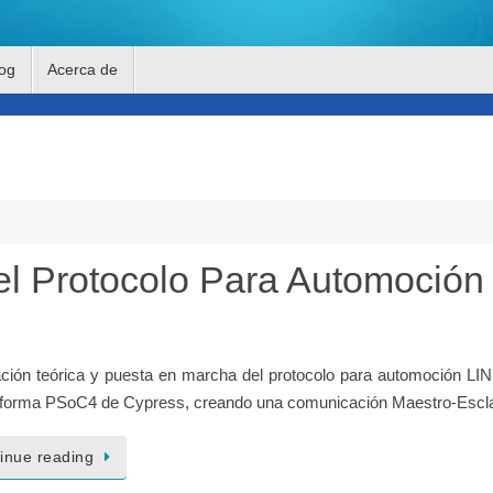
og
Acerca de
l Protocolo Para Automoción
ación teórica y puesta en marcha del protocolo para automoción LIN
taforma PSoC4 de Cypress, creando una comunicación Maestro-Escl
inue reading