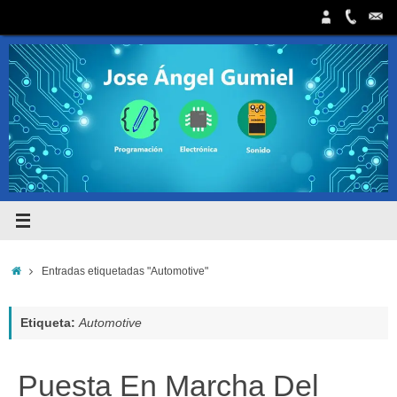
Saltar
al
contenido
Inicio
Entradas etiquetadas "Automotive"
Etiqueta:
Automotive
Puesta En Marcha Del