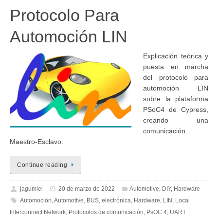
Protocolo Para
Automoción LIN
Explicación teórica y
puesta en marcha
del protocolo para
automoción LIN
sobre la plataforma
PSoC4 de Cypress,
creando una
comunicación
Maestro-Esclavo.
Continue reading
jagumiel
20 de marzo de 2022
Automotive
,
DIY
,
Hardware
Automoción
,
Automotive
,
BUS
,
electrónica
,
Hardware
,
LIN
,
Local
Interconnect Network
,
Protocolos de comunicación
,
PsOC 4
,
UART