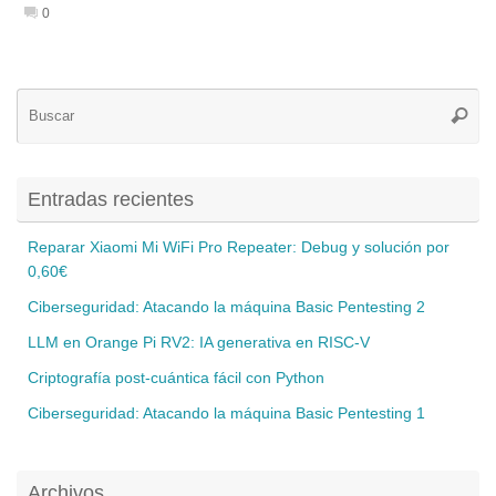
0
Bú
Busca
pa
Entradas recientes
Reparar Xiaomi Mi WiFi Pro Repeater: Debug y solución por
0,60€
Ciberseguridad: Atacando la máquina Basic Pentesting 2
LLM en Orange Pi RV2: IA generativa en RISC-V
Criptografía post-cuántica fácil con Python
Ciberseguridad: Atacando la máquina Basic Pentesting 1
Archivos