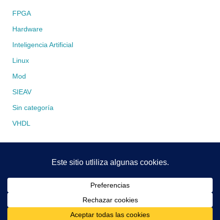
FPGA
Hardware
Inteligencia Artificial
Linux
Mod
SIEAV
Sin categoría
VHDL
Funciona con
Tempera
&
WordPress.