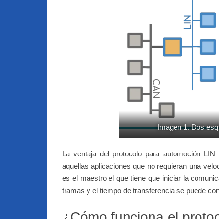
Imagen 1. Dos esqu
La ventaja del protocolo para automoción LIN
aquellas aplicaciones que no requieran una vel
es el maestro el que tiene que iniciar la comunica
tramas y el tiempo de transferencia se puede c
¿Cómo funciona el proto