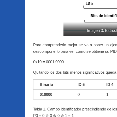
Imagen 3. Estruct
Para comprenderlo mejor se va a poner un ejem
descomponerlo para ver cómo se obtiene su PID
0x10 = 0001 0000
Quitando los dos bits menos significativos queda 
Binario
ID 5
ID 4
010000
0
1
Tabla 1. Campo identificador prescindiendo de los
P0 = 0 ⊕ 0 ⊕ 0 ⊕ 1 = 1