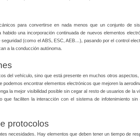
ánicos para convertirse en nada menos que un conjunto de si
habido una incorporación continuada de nuevos elementos electró
seguridad (como el ABS, ESC, AEB…), pasando por el control elect
can a la conducción autónoma.
hes
ticos del vehículo, sino que está presente en muchos otros aspectos
s que podemos encontrar elementos electrónicos que mejoren la aerodi
nga la mejor visibilidad posible sin cegar al resto de usuarios de la v
o que faciliten la interacción con el sistema de infotenimiento sin
de protocolos
rentes necesidades. Hay elementos que deben tener un tiempo de re