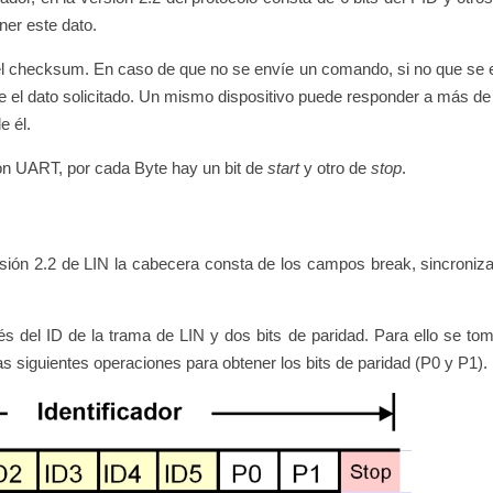
ner este dato.
 el checksum. En caso de que no se envíe un comando, si no que se 
íe el dato solicitado. Un mismo dispositivo puede responder a más de
e él.
ón UART, por cada Byte hay un bit de
start
y otro de
stop
.
ión 2.2 de LIN la cabecera consta de los campos break, sincroniza
vés del ID de la trama de LIN y dos bits de paridad. Para ello se to
las siguientes operaciones para obtener los bits de paridad (P0 y P1).