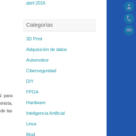
abril 2016
Categorías
3D Print
Adquisición de datos
Automotive
Ciberseguridad
DIY
FPGA
N para
Hardware
nista,
 de las
Inteligencia Artificial
Linux
Mod