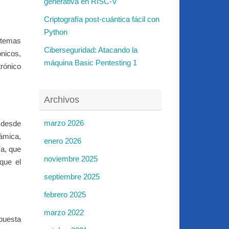
generativa en RISC-V
Criptografía post-cuántica fácil con
Python
stemas
Ciberseguridad: Atacando la
nicos,
máquina Basic Pentesting 1
rónico
Archivos
marzo 2026
, desde
námica,
enero 2026
ía, que
noviembre 2025
 que el
septiembre 2025
febrero 2025
marzo 2022
spuesta