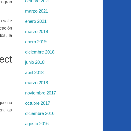
octubre 2021
n gran
marzo 2021
o salte
enero 2021
cación
marzo 2019
os, la
enero 2019
diciembre 2018
ect
junio 2018
abril 2018
marzo 2018
noviembre 2017
que no
octubre 2017
n, las
diciembre 2016
agosto 2016