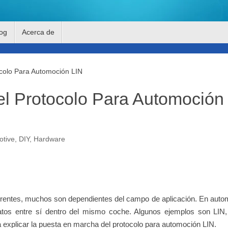
og
Acerca de
colo Para Automoción LIN
l Protocolo Para Automoción
otive
,
DIY
,
Hardware
ferentes, muchos son dependientes del campo de aplicación. En aut
datos entre sí dentro del mismo coche. Algunos ejemplos son LIN
explicar la puesta en marcha del protocolo para automoción LIN.