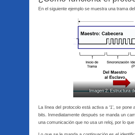
En el siguiente ejemplo se muestra una trama del
Imagen 2. Estructura d
La línea del protocolo está activa a ‘1’, se pon
bits. Inmediatamente después se manda un camp
una comunicación que no usa un reloj, por lo que 
Lo que se le manda a continuación es el identific