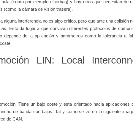
r nula (como por ejemplo el airbag) y hay otros que necesitan de u
os (como la cámara de visión trasera).
alguna interferencia no es algo crítico, pero que ante una colisión n
cias. Esto da lugar a que convivan diferentes protocolos de comuni
ro depende de la aplicación y parámetros como la tolerancia a fall
coste.
moción LIN: Local Interconn
moción. Tiene un bajo coste y está orientado hacia aplicaciones 
 ancho de banda son bajos. Tal y como se ve en la siguiente image
red de CAN.