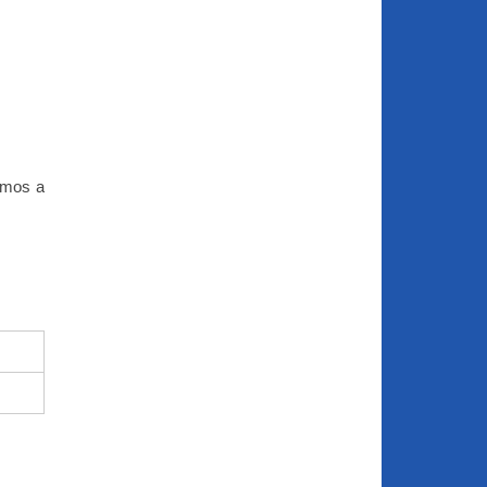
amos a