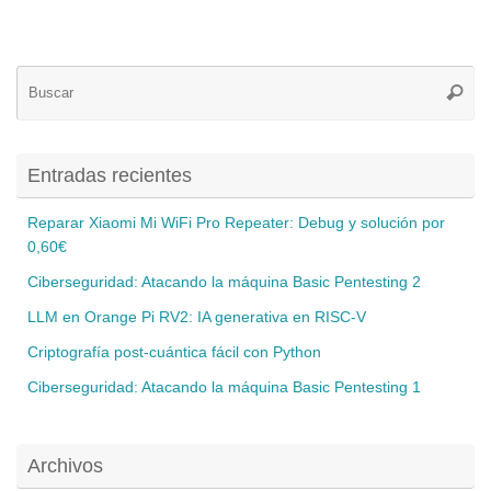
Bú
Busca
pa
Entradas recientes
Reparar Xiaomi Mi WiFi Pro Repeater: Debug y solución por
0,60€
Ciberseguridad: Atacando la máquina Basic Pentesting 2
LLM en Orange Pi RV2: IA generativa en RISC-V
Criptografía post-cuántica fácil con Python
Ciberseguridad: Atacando la máquina Basic Pentesting 1
Archivos