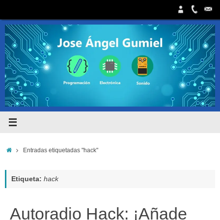
Saltar
al
contenido
Inicio
Entradas etiquetadas "hack"
Etiqueta:
hack
Autoradio Hack: ¡Añade