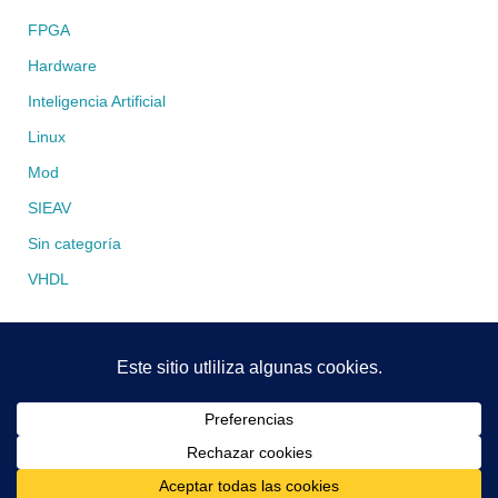
FPGA
Hardware
Inteligencia Artificial
Linux
Mod
SIEAV
Sin categoría
VHDL
Funciona con
Tempera
&
WordPress.