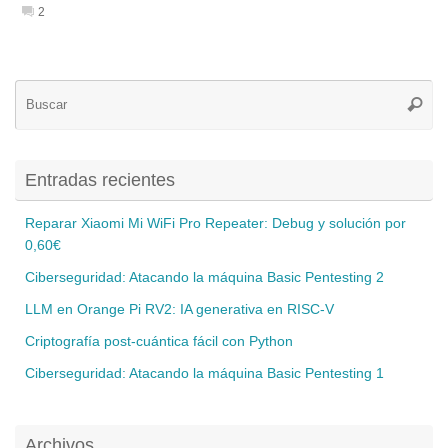
2
Bú
Busca
pa
Entradas recientes
Reparar Xiaomi Mi WiFi Pro Repeater: Debug y solución por
0,60€
Ciberseguridad: Atacando la máquina Basic Pentesting 2
LLM en Orange Pi RV2: IA generativa en RISC-V
Criptografía post-cuántica fácil con Python
Ciberseguridad: Atacando la máquina Basic Pentesting 1
Archivos