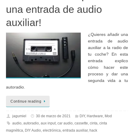
una entrada de audio
auxiliar!
¿Quieres añadir una
entrada de audio
auxiliar a la radio de
tu coche? En esta
entrada explico
cómo hacer este
proceso y dar una
segunda vida a tu
autoradio.
Continue reading
jagumiel
30 de marzo de 2021
DIY
,
Hardware
,
Mod
audio
,
autoradio
,
aux input
,
car audio
,
cassette
,
cinta
,
cinta
magnética
,
DIY Audio
,
electrónica
,
entrada auxiliar
,
hack