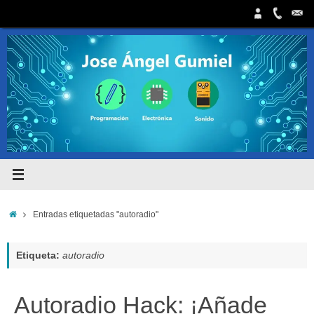
Saltar
al
contenido
Inicio
Entradas etiquetadas "autoradio"
Etiqueta:
autoradio
Autoradio Hack: ¡Añade