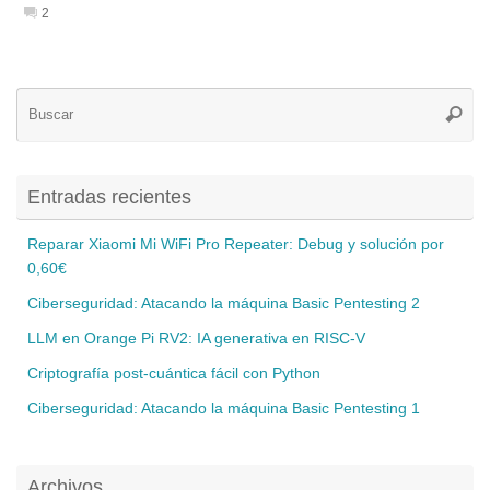
2
Bú
Busca
pa
Entradas recientes
Reparar Xiaomi Mi WiFi Pro Repeater: Debug y solución por
0,60€
Ciberseguridad: Atacando la máquina Basic Pentesting 2
LLM en Orange Pi RV2: IA generativa en RISC-V
Criptografía post-cuántica fácil con Python
Ciberseguridad: Atacando la máquina Basic Pentesting 1
Archivos