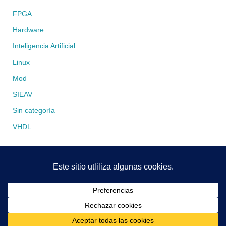
FPGA
Hardware
Inteligencia Artificial
Linux
Mod
SIEAV
Sin categoría
VHDL
Funciona con
Tempera
&
WordPress.