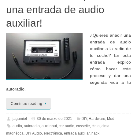
una entrada de audio
auxiliar!
¿Quieres añadir una
entrada de audio
auxiliar a la radio de
tu coche? En esta
entrada explico
cómo hacer este
proceso y dar una
segunda vida a tu
autoradio.
Continue reading
jagumiel
30 de marzo de 2021
DIY
,
Hardware
,
Mod
audio
,
autoradio
,
aux input
,
car audio
,
cassette
,
cinta
,
cinta
magnética
,
DIY Audio
,
electrónica
,
entrada auxiliar
,
hack