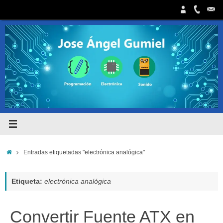
Saltar
al
contenido
Inicio
Entradas etiquetadas "electrónica analógica"
Etiqueta:
electrónica analógica
Convertir Fuente ATX en