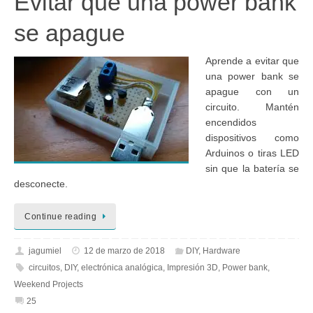
Evitar que una power bank
se apague
Aprende a evitar que
una power bank se
apague con un
circuito. Mantén
encendidos
dispositivos como
Arduinos o tiras LED
sin que la batería se
desconecte.
Continue reading
jagumiel
12 de marzo de 2018
DIY
,
Hardware
circuitos
,
DIY
,
electrónica analógica
,
Impresión 3D
,
Power bank
,
Weekend Projects
25