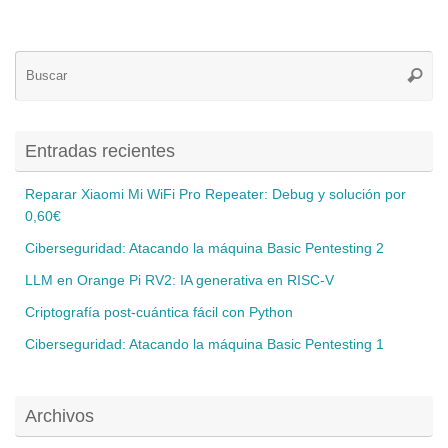
Bú
Busca
pa
Entradas recientes
Reparar Xiaomi Mi WiFi Pro Repeater: Debug y solución por
0,60€
Ciberseguridad: Atacando la máquina Basic Pentesting 2
LLM en Orange Pi RV2: IA generativa en RISC-V
Criptografía post-cuántica fácil con Python
Ciberseguridad: Atacando la máquina Basic Pentesting 1
Archivos