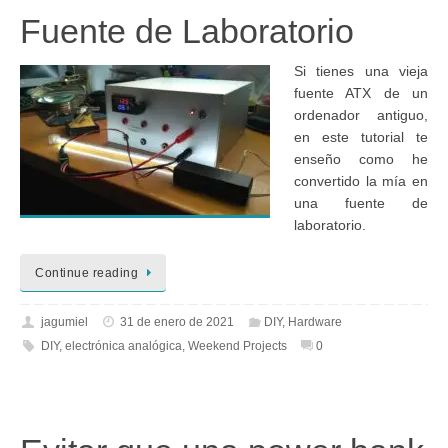
Fuente de Laboratorio
Si tienes una vieja
fuente ATX de un
ordenador antiguo,
en este tutorial te
enseño como he
convertido la mía en
una fuente de
laboratorio.
Continue reading
jagumiel
31 de enero de 2021
DIY
,
Hardware
DIY
,
electrónica analógica
,
Weekend Projects
0