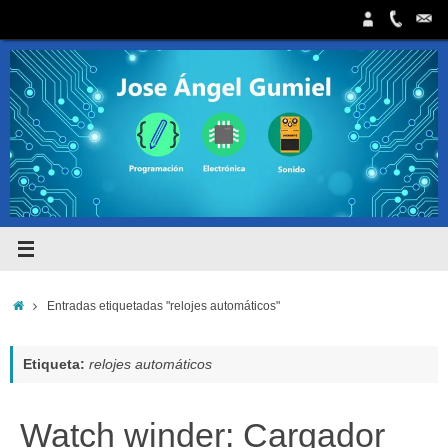
Saltar
al
contenido
Inicio
Entradas etiquetadas "relojes automáticos"
Etiqueta:
relojes automáticos
Watch winder: Cargador