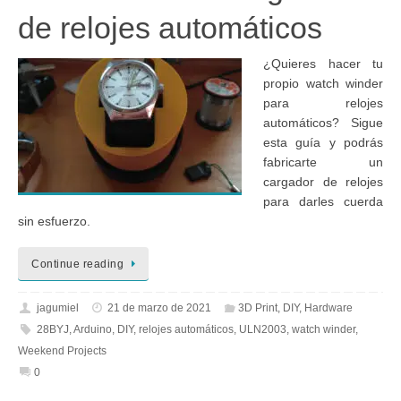
de relojes automáticos
¿Quieres hacer tu
propio watch winder
para relojes
automáticos? Sigue
esta guía y podrás
fabricarte un
cargador de relojes
para darles cuerda
sin esfuerzo.
Continue reading
jagumiel
21 de marzo de 2021
3D Print
,
DIY
,
Hardware
28BYJ
,
Arduino
,
DIY
,
relojes automáticos
,
ULN2003
,
watch winder
,
Weekend Projects
0