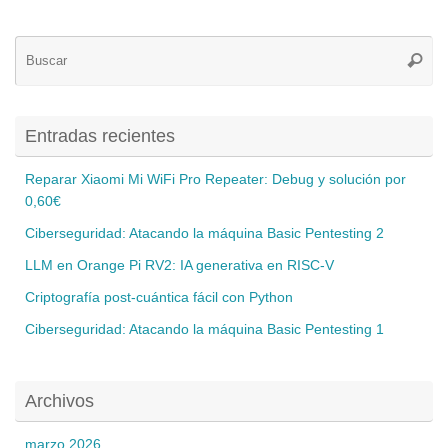
Bú
Busca
pa
Entradas recientes
Reparar Xiaomi Mi WiFi Pro Repeater: Debug y solución por
0,60€
Ciberseguridad: Atacando la máquina Basic Pentesting 2
LLM en Orange Pi RV2: IA generativa en RISC-V
Criptografía post-cuántica fácil con Python
Ciberseguridad: Atacando la máquina Basic Pentesting 1
Archivos
marzo 2026