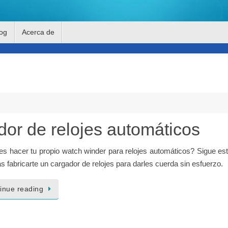
og
Acerca de
or de relojes automáticos
es hacer tu propio watch winder para relojes automáticos? Sigue es
s fabricarte un cargador de relojes para darles cuerda sin esfuerzo.
inue reading