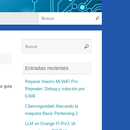
Búsqueda para
Buscar
Búsqueda
Buscar
para:
Entradas recientes
Reparar Xiaomi Mi WiFi Pro
ta guía
Repeater: Debug y solución por
0,60€
Ciberseguridad: Atacando la
máquina Basic Pentesting 2
LLM en Orange Pi RV2: IA