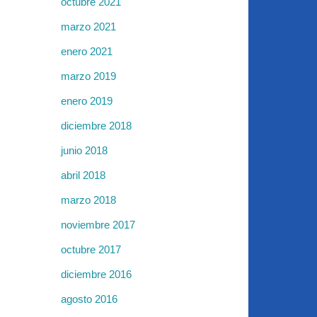
octubre 2021
marzo 2021
enero 2021
marzo 2019
enero 2019
diciembre 2018
junio 2018
abril 2018
marzo 2018
noviembre 2017
octubre 2017
diciembre 2016
agosto 2016