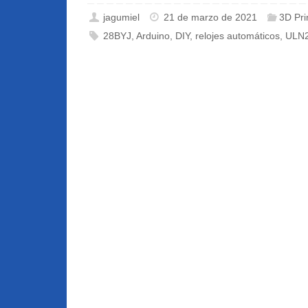
jagumiel
21 de marzo de 2021
3D Pri
28BYJ
,
Arduino
,
DIY
,
relojes automáticos
,
ULN