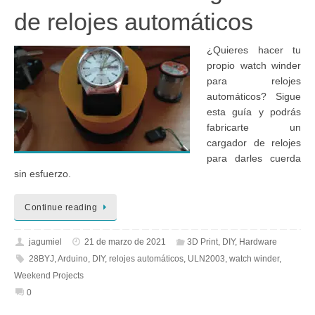
de relojes automáticos
¿Quieres hacer tu
propio watch winder
para relojes
automáticos? Sigue
esta guía y podrás
fabricarte un
cargador de relojes
para darles cuerda
sin esfuerzo.
Continue reading
jagumiel
21 de marzo de 2021
3D Print
,
DIY
,
Hardware
28BYJ
,
Arduino
,
DIY
,
relojes automáticos
,
ULN2003
,
watch winder
,
Weekend Projects
0