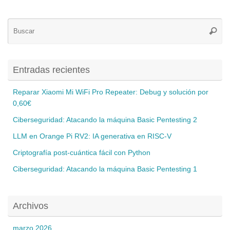
Bú
Busca
pa
Entradas recientes
Reparar Xiaomi Mi WiFi Pro Repeater: Debug y solución por
0,60€
Ciberseguridad: Atacando la máquina Basic Pentesting 2
LLM en Orange Pi RV2: IA generativa en RISC-V
Criptografía post-cuántica fácil con Python
Ciberseguridad: Atacando la máquina Basic Pentesting 1
Archivos
marzo 2026