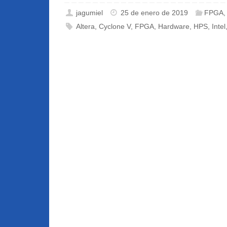
jagumiel
25 de enero de 2019
FPGA
Altera
,
Cyclone V
,
FPGA
,
Hardware
,
HPS
,
Intel