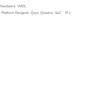
,
Hardware
,
VHDL
,
Platform Designer
,
Qsys
,
Quartus
,
SoC
1