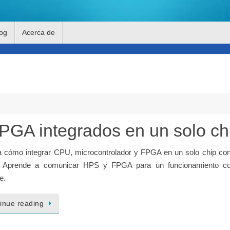
og
Acerca de
A integrados en un solo ch
a cómo integrar CPU, microcontrolador y FPGA en un solo chip co
 Aprende a comunicar HPS y FPGA para un funcionamiento co
e.
inue reading