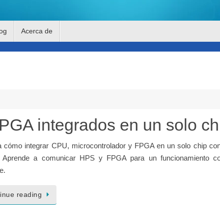
og
Acerca de
A integrados en un solo ch
a cómo integrar CPU, microcontrolador y FPGA en un solo chip co
 Aprende a comunicar HPS y FPGA para un funcionamiento co
e.
inue reading