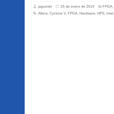
jagumiel
25 de enero de 2019
FPGA
Altera
,
Cyclone V
,
FPGA
,
Hardware
,
HPS
,
Intel