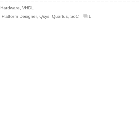
,
Hardware
,
VHDL
,
Platform Designer
,
Qsys
,
Quartus
,
SoC
1