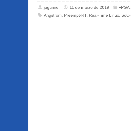
jagumiel
11 de marzo de 2019
FPGA
Angstrom
,
Preempt-RT
,
Real-Time Linux
,
SoC