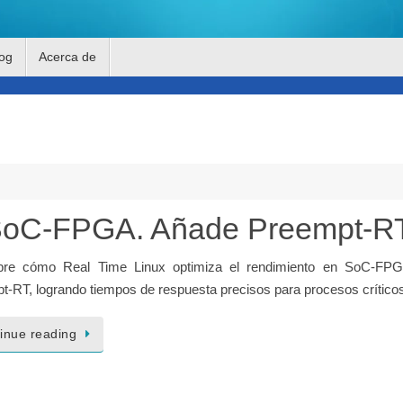
og
Acerca de
 SoC-FPGA. Añade Preempt-R
re cómo Real Time Linux optimiza el rendimiento en SoC-FP
t-RT, logrando tiempos de respuesta precisos para procesos crítico
inue reading