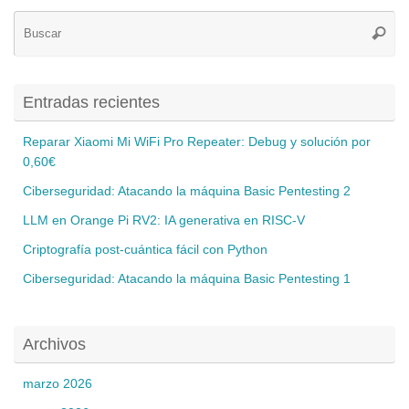
Bú
Busca
pa
Entradas recientes
Reparar Xiaomi Mi WiFi Pro Repeater: Debug y solución por
0,60€
Ciberseguridad: Atacando la máquina Basic Pentesting 2
LLM en Orange Pi RV2: IA generativa en RISC-V
Criptografía post-cuántica fácil con Python
Ciberseguridad: Atacando la máquina Basic Pentesting 1
Archivos
marzo 2026