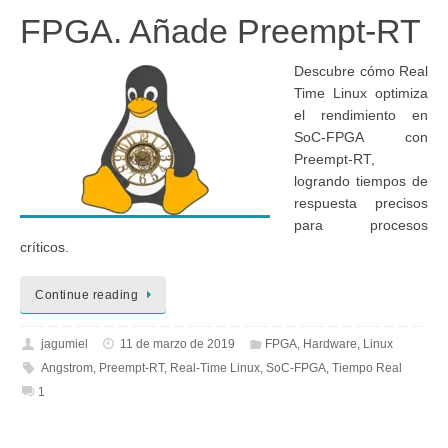
FPGA. Añade Preempt-RT
Descubre cómo Real
Time Linux optimiza
el rendimiento en
SoC-FPGA con
Preempt-RT,
logrando tiempos de
respuesta precisos
para procesos
críticos.
Continue reading
jagumiel
11 de marzo de 2019
FPGA
,
Hardware
,
Linux
Angstrom
,
Preempt-RT
,
Real-Time Linux
,
SoC-FPGA
,
Tiempo Real
1