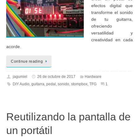
efectos digital que
transforme el sonido
de tu guitarra,
ofreciendo
versatilidad y
creatividad en cada
acorde.
Continue reading
jagumiel
26 de octubre de 2017
Hardware
DIY Audio
,
guitarra
,
pedal
,
sonido
,
stompbox
,
TFG
1
Reutilizando la pantalla de
un portátil