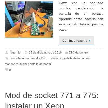
Hazte con un segundo
monitor reutilizando la
pantalla de un portátil.
Aprende cómo hacerlo con
este sencillo tutorial paso a
paso.
Continue reading
jagumiel
22 de diciembre de 2016
DIY
,
Hardware
controlador de pantalla LVDS
,
convertir pantalla de laptop en
monitor
,
reutilizar pantalla de portátil
0
Mod de socket 771 a 775:
Instalar un Xeon