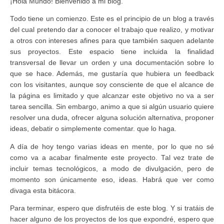
¡Hola Mundo! Bienvenido a mi blog.
Todo tiene un comienzo. Este es el principio de un blog a través
del cual pretendo dar a conocer el trabajo que realizo, y motivar
a otros con intereses afines para que también saquen adelante
sus proyectos. Este espacio tiene incluida la finalidad
transversal de llevar un orden y una documentación sobre lo
que se hace. Además, me gustaría que hubiera un feedback
con los visitantes, aunque soy consciente de que el alcance de
la página es limitado y que alcanzar este objetivo no va a ser
tarea sencilla. Sin embargo, animo a que si algún usuario quiere
resolver una duda, ofrecer alguna solución alternativa, proponer
ideas, debatir o simplemente comentar. que lo haga.
A día de hoy tengo varias ideas en mente, por lo que no sé
como va a acabar finalmente este proyecto. Tal vez trate de
incluir temas tecnológicos, a modo de divulgación, pero de
momento son únicamente eso, ideas. Habrá que ver como
divaga esta bitácora.
Para terminar, espero que disfrutéis de este blog. Y si tratáis de
hacer alguno de los proyectos de los que expondré, espero que