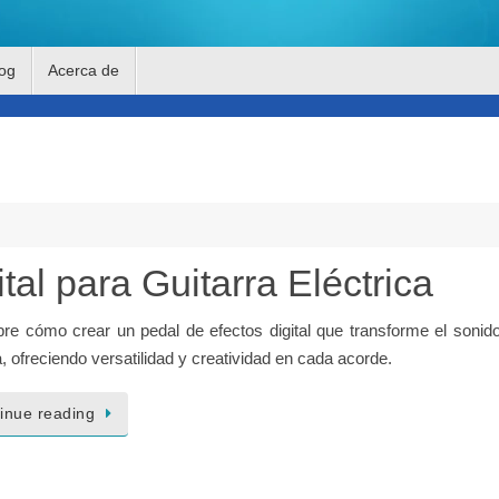
og
Acerca de
tal para Guitarra Eléctrica
re cómo crear un pedal de efectos digital que transforme el sonido
a, ofreciendo versatilidad y creatividad en cada acorde.
inue reading