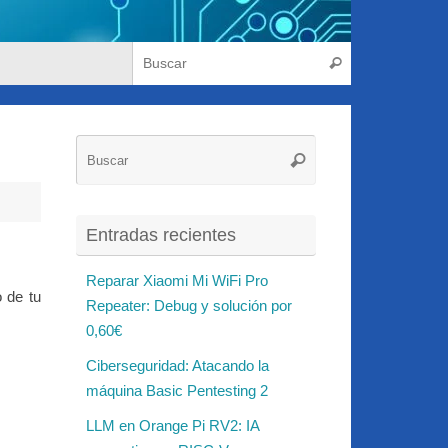
Búsqueda para
Buscar
Búsqueda
Buscar
para:
Entradas recientes
Reparar Xiaomi Mi WiFi Pro
 de tu
Repeater: Debug y solución por
0,60€
Ciberseguridad: Atacando la
máquina Basic Pentesting 2
LLM en Orange Pi RV2: IA