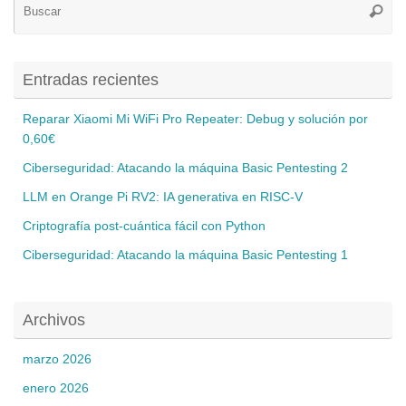
Busca
pa
Entradas recientes
Reparar Xiaomi Mi WiFi Pro Repeater: Debug y solución por
0,60€
Ciberseguridad: Atacando la máquina Basic Pentesting 2
LLM en Orange Pi RV2: IA generativa en RISC-V
Criptografía post-cuántica fácil con Python
Ciberseguridad: Atacando la máquina Basic Pentesting 1
Archivos
marzo 2026
enero 2026