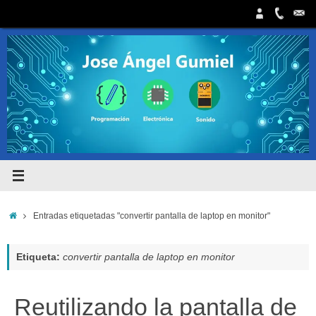
Saltar
al
contenido
Inicio
Entradas etiquetadas "convertir pantalla de laptop en monitor"
Etiqueta:
convertir pantalla de laptop en monitor
Reutilizando la pantalla de