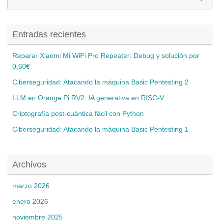
pa
Entradas recientes
Reparar Xiaomi Mi WiFi Pro Repeater: Debug y solución por
0,60€
Ciberseguridad: Atacando la máquina Basic Pentesting 2
LLM en Orange Pi RV2: IA generativa en RISC-V
Criptografía post-cuántica fácil con Python
Ciberseguridad: Atacando la máquina Basic Pentesting 1
Archivos
marzo 2026
enero 2026
noviembre 2025