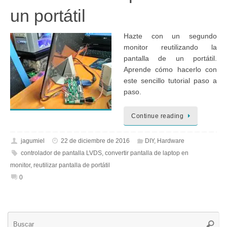
un portátil
Hazte con un segundo
monitor reutilizando la
pantalla de un portátil.
Aprende cómo hacerlo con
este sencillo tutorial paso a
paso.
Continue reading
jagumiel
22 de diciembre de 2016
DIY
,
Hardware
controlador de pantalla LVDS
,
convertir pantalla de laptop en
monitor
,
reutilizar pantalla de portátil
0
Bú
Busca