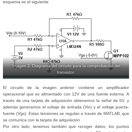
esquema es el siguiente:
Imagen 2. Diagrama del circuito para la comprobación del
transistor.
El circuito de la imagen anterior contiene un amplificador
operacional que es alimentado con 12V de una fuente externa. A
través de una tarjeta de adquisición obtenemos la señal de 5V, y
además generamos el voltaje de entrada (Vin) y el voltaje puerta-
fuente (Vgs). Estas tensiones se regulan a través de MATLAB, que
se comunica con la tarjeta de adquisición.
Por otro lado, tenemos también que recoger datos, los puntos