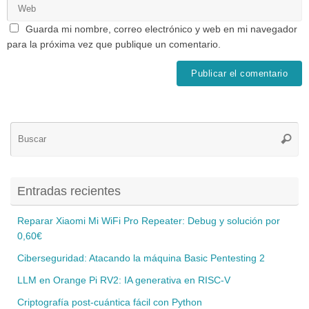
Guarda mi nombre, correo electrónico y web en mi navegador
para la próxima vez que publique un comentario.
Bú
Busca
pa
Entradas recientes
Reparar Xiaomi Mi WiFi Pro Repeater: Debug y solución por
0,60€
Ciberseguridad: Atacando la máquina Basic Pentesting 2
LLM en Orange Pi RV2: IA generativa en RISC-V
Criptografía post-cuántica fácil con Python