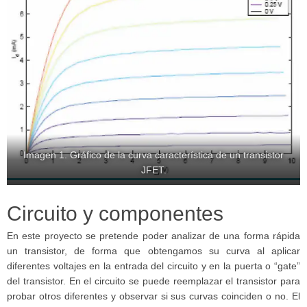
Imagen 1. Gráfico de la curva característica de un transistor
JFET.
Circuito y componentes
En este proyecto se pretende poder analizar de una forma rápida
un transistor, de forma que obtengamos su curva al aplicar
diferentes voltajes en la entrada del circuito y en la puerta o “gate”
del transistor. En el circuito se puede reemplazar el transistor para
probar otros diferentes y observar si sus curvas coinciden o no. El