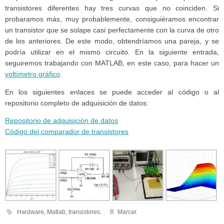
transistores diferentes hay tres curvas que no coinciden. Si
probaramos más, muy probablemente, consiguiéramos encontrar
un transistor que se solape casi perfectamente con la curva de otro
de los anteriores. De este modo, obtendríamos una pareja, y se
podría utilizar en el mismo circuito. En la siguiente entrada,
seguiremos trabajando con MATLAB, en este caso, para hacer un
voltímetro gráfico
.
En los siguientes enlaces se puede acceder al código o al
repositorio completo de adquisición de datos:
Repositorio de adquisición de datos
Código del comparador de transistores
Hardware
,
Matlab
,
transistores
.
Marcar
.