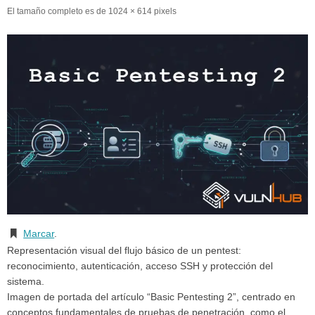
El tamaño completo es de
1024 × 614
pixels
Marcar
.
Representación visual del flujo básico de un pentest:
reconocimiento, autenticación, acceso SSH y protección del
sistema.
Imagen de portada del artículo “Basic Pentesting 2”, centrado en
conceptos fundamentales de pruebas de penetración, como el