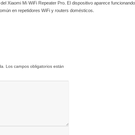
del Xiaomi Mi WiFi Repeater Pro. El dispositivo aparece funcionando 
común en repetidores WiFi y routers domésticos.
da.
Los campos obligatorios están