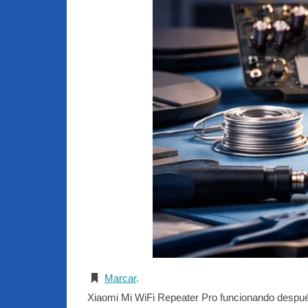
Marcar
.
Xiaomi Mi WiFi Repeater Pro funcionando después