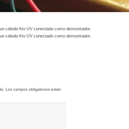
y un cátodo frío UV conectado como demostrador.
y un cátodo frío UV conectado como demostrador.
da.
Los campos obligatorios están