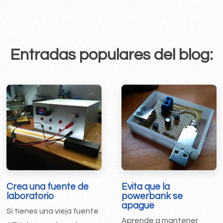
Entradas populares del blog:
Crea una fuente de
Evita que la
laboratorio
powerbank se
apague
Si tienes una vieja fuente
Aprende a mantener