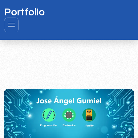
Portfolio
Abrir menú