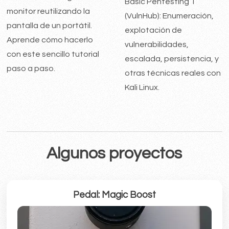
Basic Pentesting 1
monitor reutilizando la
(VulnHub): Enumeración,
pantalla de un portátil.
explotación de
Aprende cómo hacerlo
vulnerabilidades,
con este sencillo tutorial
escalada, persistencia, y
paso a paso.
otras técnicas reales con
Kali Linux.
Algunos proyectos
Pedal: Magic Boost