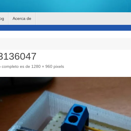
og
Acerca de
3136047
o completo es de
1280 × 960
pixels