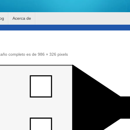
og
Acerca de
maño completo es de
986 × 326
pixels