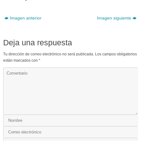
Imagen anterior
Imagen siguiente
Deja una respuesta
Tu dirección de correo electrónico no será publicada.
Los campos obligatorios
están marcados con
*