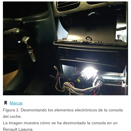
Marcar
.
Figura 1. Desmontando los elementos electrónicos de la consola
del coche.
La imagen muestra cómo se ha desmontado la consola en un
Renault Laguna.