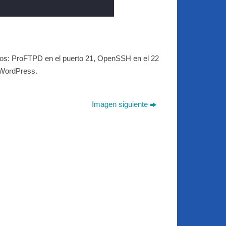
ivos: ProFTPD en el puerto 21, OpenSSH en el 22
y WordPress.
Imagen siguiente