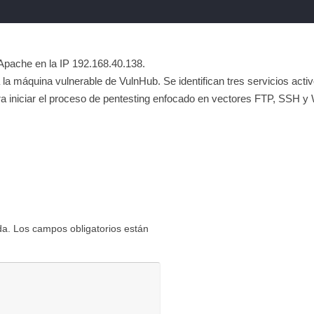
pache en la IP 192.168.40.138.
la máquina vulnerable de VulnHub. Se identifican tres servicios act
ara iniciar el proceso de pentesting enfocado en vectores FTP, SSH 
da.
Los campos obligatorios están